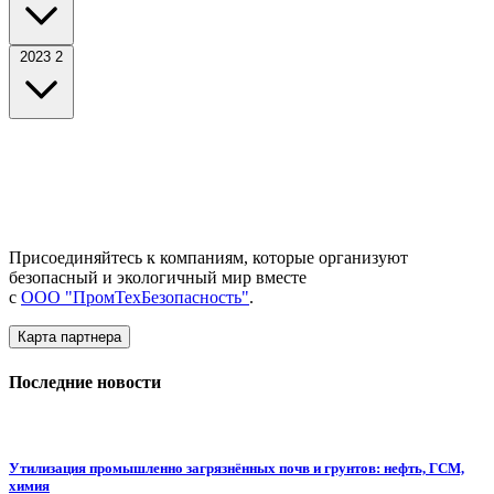
2023
2
Присоединяйтесь к компаниям, которые организуют
безопасный и экологичный мир вместе
с
ООО "ПромТехБезопасность"
.
Карта партнера
Последние новости
Утилизация промышленно загрязнённых почв и грунтов: нефть, ГСМ,
химия