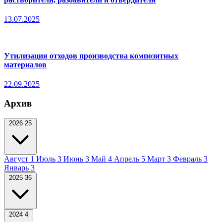
13.07.2025
Утилизация отходов производства композитных
материалов
22.09.2025
Архив
2026
25
Август
1
Июль
3
Июнь
3
Май
4
Апрель
5
Март
3
Февраль
3
Январь
3
2025
36
2024
4