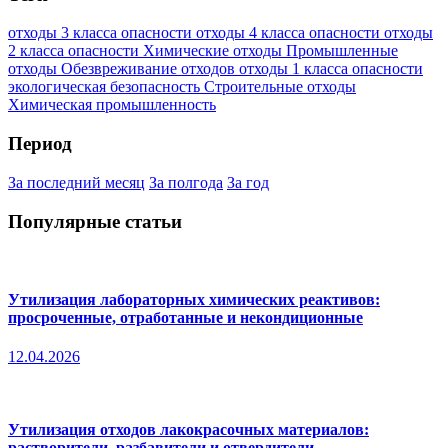
отходы 3 класса опасности
отходы 4 класса опасности
отходы
2 класса опасности
Химические отходы
Промышленные
отходы
Обезвреживание отходов
отходы 1 класса опасности
экологическая безопасность
Строительные отходы
Химическая промышленность
Период
За последний месяц
За полгода
За год
Популярные статьи
Утилизация лабораторных химических реактивов:
просроченные, отработанные и некондиционные
12.04.2026
Утилизация отходов лакокрасочных материалов:
растворители, разбавители и отвердители