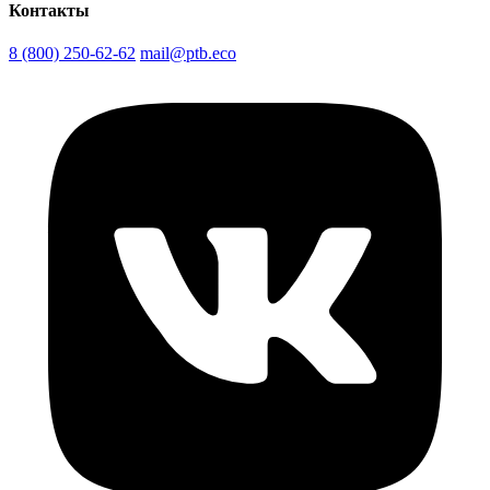
Контакты
8 (800) 250-62-62
mail@ptb.eco