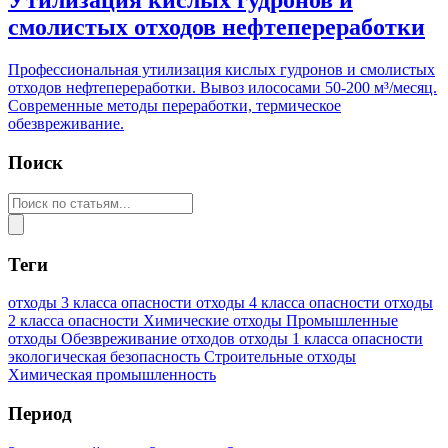
Утилизация кислых гудронов и
смолистых отходов нефтепереработки
Профессиональная утилизация кислых гудронов и смолистых
отходов нефтепереработки. Вывоз илососами 50-200 м³/месяц.
Современные методы переработки, термическое
обезвреживание.
Поиск
Теги
отходы 3 класса опасности
отходы 4 класса опасности
отходы
2 класса опасности
Химические отходы
Промышленные
отходы
Обезвреживание отходов
отходы 1 класса опасности
экологическая безопасность
Строительные отходы
Химическая промышленность
Период