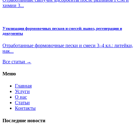
химии 3...
Утилизация формовочных песков и смесей: вывоз, регенерация и
документы
Отработанные формовочные пески и смеси 3–4 кл.: литейки,
нак...
Все статьи →
Меню
Главная
Услуги
О нас
Статьи
Контакты
Последние новости