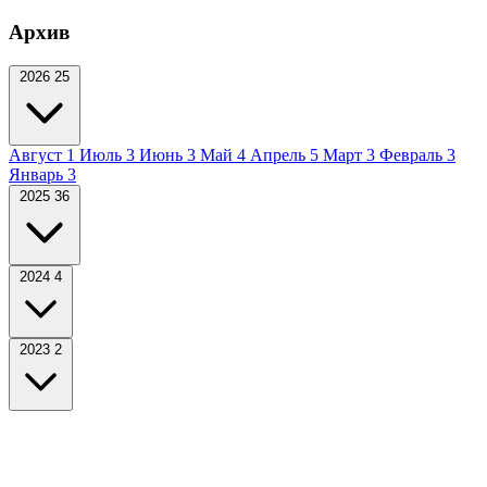
Архив
2026
25
Август
1
Июль
3
Июнь
3
Май
4
Апрель
5
Март
3
Февраль
3
Январь
3
2025
36
2024
4
2023
2