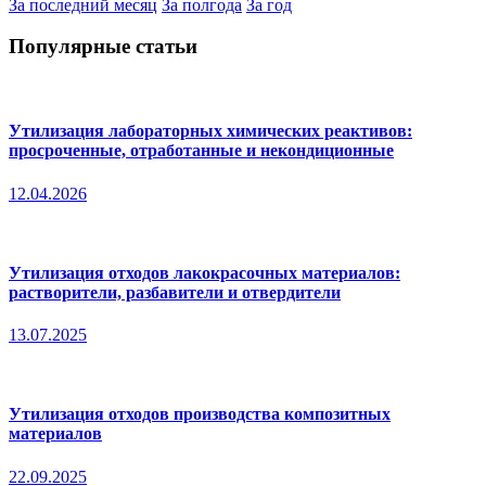
За последний месяц
За полгода
За год
Популярные статьи
Утилизация лабораторных химических реактивов:
просроченные, отработанные и некондиционные
12.04.2026
Утилизация отходов лакокрасочных материалов:
растворители, разбавители и отвердители
13.07.2025
Утилизация отходов производства композитных
материалов
22.09.2025