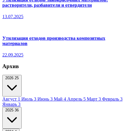
растворители, разбавители и отвердители
13.07.2025
Утилизация отходов производства композитных
материалов
22.09.2025
Архив
2026
25
Август
1
Июль
3
Июнь
3
Май
4
Апрель
5
Март
3
Февраль
3
Январь
3
2025
36