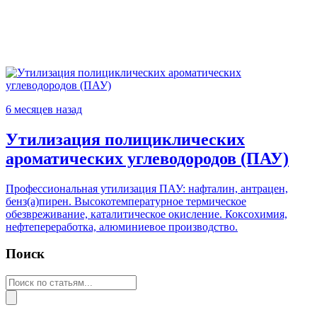
6 месяцев назад
Утилизация полициклических
ароматических углеводородов (ПАУ)
Профессиональная утилизация ПАУ: нафталин, антрацен,
бенз(а)пирен. Высокотемпературное термическое
обезвреживание, каталитическое окисление. Коксохимия,
нефтепереработка, алюминиевое производство.
Поиск