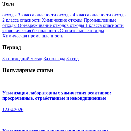
Теги
отходы 3 класса опасности
отходы 4 класса опасности
отходы
2 класса опасности
Химические отходы
Промышленные
отходы
Обезвреживание отходов
отходы 1 класса опасности
экологическая безопасность
Строительные отходы
Химическая промышленность
Период
За последний месяц
За полгода
За год
Популярные статьи
Утилизация лабораторных химических реактивов:
просроченные, отработанные и некондиционные
12.04.2026
Утилизация отходов лакокрасочных материалов: