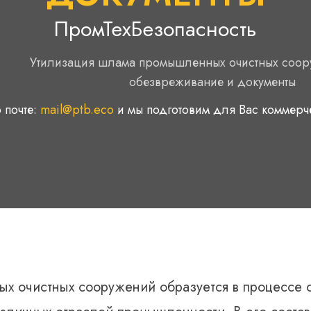
ПромТехБезопасность
Утилизация шлама промышленных очистных соор
обезвреживание и документы
 почте:
mail@ptb.eco
и мы подготовим для Вас коммер
 очистных сооружений образуется в процессе о