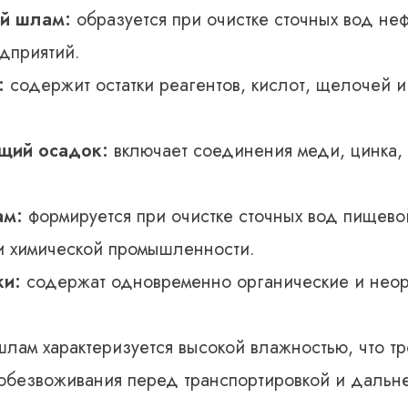
й шлам:
образуется при очистке сточных вод не
дприятий.
:
содержит остатки реагентов, кислот, щелочей и
щий осадок:
включает соединения меди, цинка, 
ам:
формируется при очистке сточных вод пищево
и химической промышленности.
и:
содержат одновременно органические и неор
шлам характеризуется высокой влажностью, что тр
обезвоживания перед транспортировкой и даль