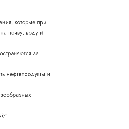
ния, которые при
на почву, воду и
остраняются за
ть нефтепродукты и
азообразных
чёт