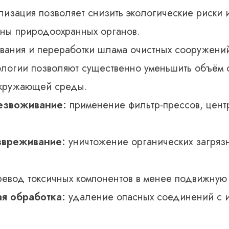
лизация позволяет снизить экологические риски 
оны природоохранных органов.
ания и переработки шлама очистных сооружени
логии позволяют существенно уменьшить объём о
окружающей среды.
езвоживание:
применение фильтр-прессов, цент
звреживание:
уничтожение органических загряз
евод токсичных компонентов в менее подвижную
я обработка:
удаление опасных соединений с 