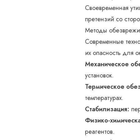
Своевременная ути
претензий со стор
Методы обезврежив
Современные техно
их опасность для 
Механическое об
установок.
Термическое обе
температурах.
Стабилизация:
пер
Физико-химическа
реагентов.