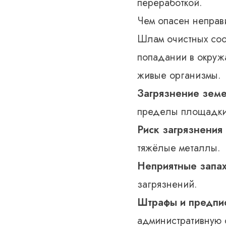
переработкой.
Чем опасен неправ
Шлам очистных соо
попадании в окруж
живые организмы.
Загрязнение земе
пределы площадки
Риск загрязнения
тяжёлые металлы.
Неприятные запах
загрязнений.
Штрафы и предпи
административную о