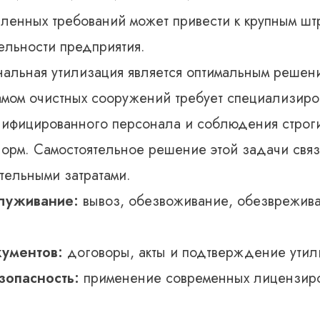
ленных требований может привести к крупным шт
ельности предприятия.
альная утилизация является оптимальным решен
мом очистных сооружений требует специализиро
лифицированного персонала и соблюдения строг
орм. Самостоятельное решение этой задачи связ
тельными затратами.
луживание:
вывоз, обезвоживание, обезврежива
ументов:
договоры, акты и подтверждение утил
зопасность:
применение современных лицензир