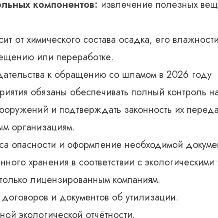
ельных компонентов:
извлечение полезных веще
ит от химического состава осадка, его влажности
ещению или переработке.
дательства к обращению со шламом в 2026 году
риятия обязаны обеспечивать полный контроль 
сооружений и подтверждать законность их перед
м организациям.
а опасности и оформление необходимой докуме
ного хранения в соответствии с экологическими
только лицензированным компаниям.
 договоров и документов об утилизации.
ной экологической отчётности.