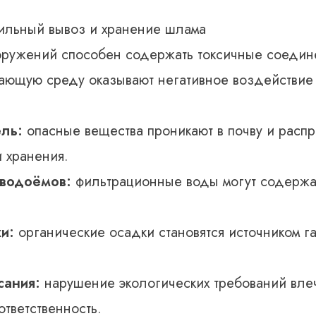
ильный вывоз и хранение шлама
ружений способен содержать токсичные соедине
ающую среду оказывают негативное воздействие 
ль:
опасные вещества проникают в почву и распр
 хранения.
 водоёмов:
фильтрационные воды могут содержа
и:
органические осадки становятся источником г
сания:
нарушение экологических требований вле
тветственность.