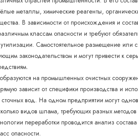
зличных отраслей промышленности. В его состав 
жёлые металлы, химические реагенты, органическ
ества. В зависимости от происхождения и соста
 различным классам опасности и требуют обязате
утилизации. Самостоятельное размещение или 
ющим законодательством и могут привести к сер
ледствиям.
образуются на промышленных очистных сооруже
прямую зависит от специфики производства и исп
и сточных вод. На одном предприятии могут одно
сколько видов шлама, требующих разных методов
нологии переработки проводится анализ состава
асс опасности.