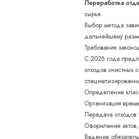
Переработка отд
сырья.
Выбор метода завис
дальнейшему разм
Требования законо
С 2026 года предп
отходов очистных 
специализированны
Определение класс
Организация времен
Передача отходов 
Оформление актов,
Ведение обязатель