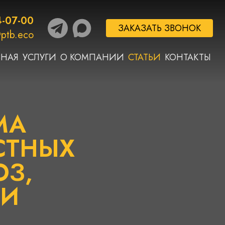
4-07-00
ЗАКАЗАТЬ ЗВОНОК
ptb.eco
ВНАЯ
УСЛУГИ
О КОМПАНИИ
СТАТЬИ
КОНТАКТЫ
МА
СТНЫХ
ОЗ,
 И