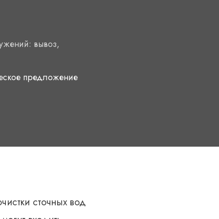
ужений: вывоз,
ческое предложение
чистки сточных вод