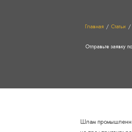
Главная
/
Статьи
/
Отправьте заявку по
Шлам промышленных