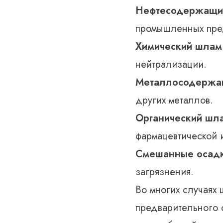
Нефтесодержащи
промышленных пре
Химический шлам
нейтрализации.
Металлосодержа
других металлов.
Органический шл
фармацевтической 
Смешанные осадк
загрязнения.
Во многих случаях 
предварительного 