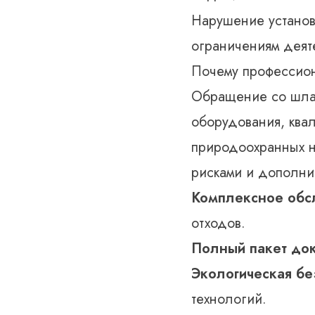
Нарушение установ
ограничениям деят
Почему профессион
Обращение со шла
оборудования, ква
природоохранных н
рисками и дополни
Комплексное обс
отходов.
Полный пакет док
Экологическая бе
технологий.