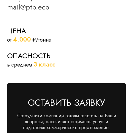
mail@ptb.eco
ЦЕНА
4.000
от
₽/тонна
ОПАСНОСТЬ
3 класс
в среднем
ОСТАВИТЬ ЗАЯВКУ
Сотрудники компании готовы ответить на Ваши
вопросы, рассчитают стоимость услуг и
подготовят коммерчесоке предложение.