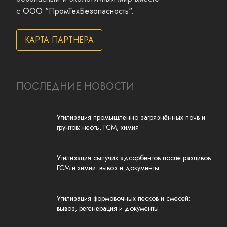
с
ООО "ПромТехБезопасность"
.
КАРТА ПАРТНЕРА
ПОСЛЕДНИЕ НОВОСТИ
Утилизация промышленно загрязнённых почв и
грунтов: нефть, ГСМ, химия
Утилизация сыпучих адсорбентов после разливов
ГСМ и химии: вывоз и документы
Утилизация формовочных песков и смесей:
вывоз, регенерация и документы