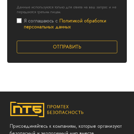
Данные используются только для ответа на ваш запрос и не
передаются третьим лицам.
Я соглашаюсь с
Политикой обработки
персональных данных
ОТПРАВИТЬ
Присоединяйтесь к компаниям, которые организуют
безопасный и экологичный мир вместе